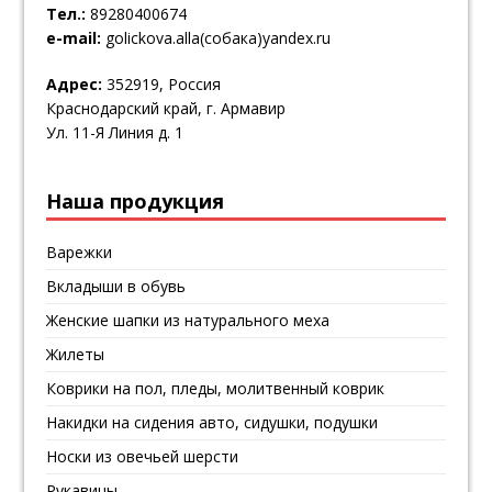
Тел.:
89280400674
e-mail:
golickova.alla(собака)yandex.ru
Адрес:
352919, Россия
Краснодарский край, г. Армавир
Ул. 11-Я Линия д. 1
Наша продукция
Варежки
Вкладыши в обувь
Женские шапки из натурального меха
Жилеты
Коврики на пол, пледы, молитвенный коврик
Накидки на сидения авто, сидушки, подушки
Носки из овечьей шерсти
Рукавицы